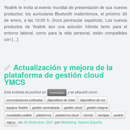
Yealink te invita al evento mundial de presentación de sus nuevos
productos: los auriculares Bluetooth inalámbricos, el próximo 20
de enero, a las 10:00 h. (hora peninsular española). Los nuevos
productos de Yealink son una solución híbrida tanto para el
entorno laboral, como para la vida personal, están compatibles
con […]
Actualización y mejora de la
plataforma de gestión cloud
YMCS
Esta entrada se publicó en
y se etiquetó como
novedades
comunicaciones unificadas
dispositivos de vídeo
dispositivos de voz
equipos Yealink
gestión centralizada
gestión cloud
gestión integral
novedades yealink
plataforma
plataforma cloud
remoto
ventajas
yealink
en
30 diciembre, 2021
por
Marketing Yealink España
YMCS