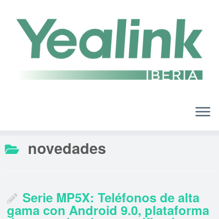
Saltar
al
contenido
novedades
Serie MP5X: Teléfonos de alta
gama con Android 9.0, plataforma