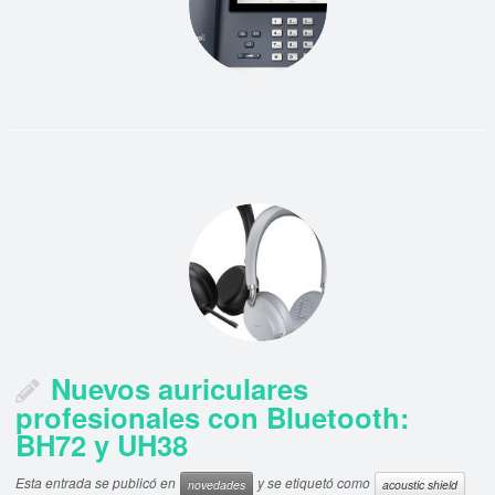
Nuevos auriculares
profesionales con Bluetooth:
BH72 y UH38
Esta entrada se publicó en
y se etiquetó como
novedades
acoustic shield