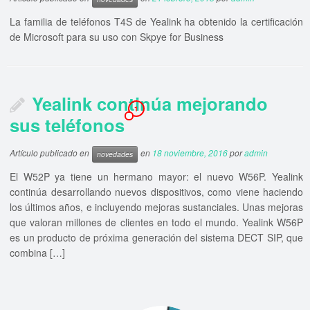
La familia de teléfonos T4S de Yealink ha obtenido la certificación
de Microsoft para su uso con Skpye for Business
Yealink continúa mejorando
1
sus teléfonos
Artículo publicado en
en
18 noviembre, 2016
por
admin
novedades
El W52P ya tiene un hermano mayor: el nuevo W56P. Yealink
continúa desarrollando nuevos dispositivos, como viene haciendo
los últimos años, e incluyendo mejoras sustanciales. Unas mejoras
que valoran millones de clientes en todo el mundo. Yealink W56P
es un producto de próxima generación del sistema DECT SIP, que
combina […]