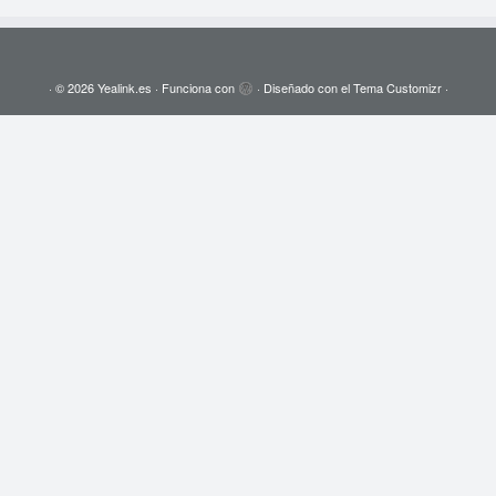
·
© 2026
Yealink.es
·
Funciona con
·
Diseñado con el
Tema Customizr
·