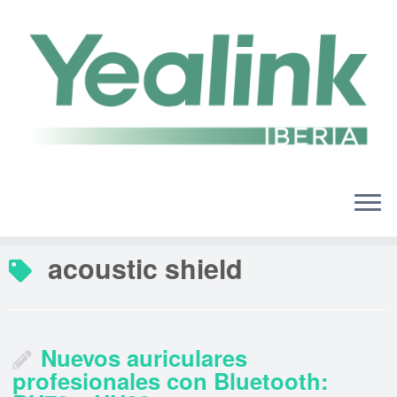
Saltar
al
contenido
acoustic shield
Nuevos auriculares
profesionales con Bluetooth: