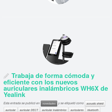
Trabaja de forma cómoda y
eficiente con los nuevos
auriculares inalámbricos WH6X de
Yealink
Esta entrada se publicó en
y se etiquetó como
novedades
acoustic shield
auricular
auricular DECT
auricular inalámbrico
auriculares
bluetooth