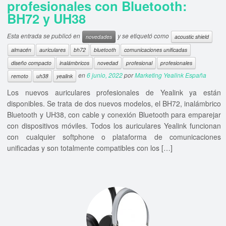
profesionales con Bluetooth:
BH72 y UH38
Esta entrada se publicó en
y se etiquetó como
novedades
acoustic shield
almacén
auriculares
bh72
bluetooth
comunicaciones unificadas
diseño compacto
inalámbricos
novedad
profesional
profesionales
en
6 junio, 2022
por
Marketing Yealink España
remoto
uh38
yealink
Los nuevos auriculares profesionales de Yealink ya están
disponibles. Se trata de dos nuevos modelos, el BH72, inalámbrico
Bluetooth y UH38, con cable y conexión Bluetooth para emparejar
con dispositivos móviles. Todos los auriculares Yealink funcionan
con cualquier softphone o plataforma de comunicaciones
unificadas y son totalmente compatibles con los […]