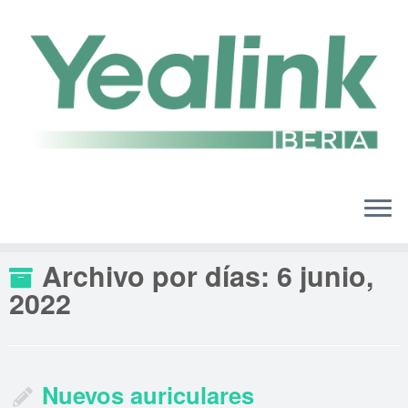
Saltar
al
contenido
Archivo por días:
6 junio,
2022
Nuevos auriculares