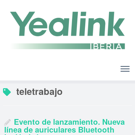
Saltar
al
contenido
teletrabajo
Evento de lanzamiento. Nueva
línea de auriculares Bluetooth