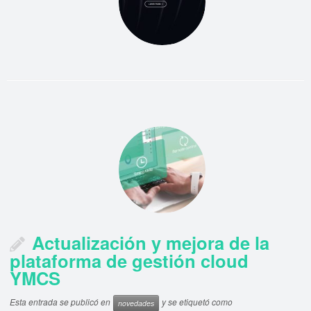
Actualización y mejora de la
plataforma de gestión cloud
YMCS
Esta entrada se publicó en
y se etiquetó como
novedades