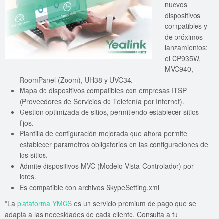
nuevos
dispositivos
compatibles y
de próximos
lanzamientos:
el CP935W,
MVC940,
RoomPanel (Zoom), UH38 y UVC34.
Mapa de dispositivos compatibles con empresas ITSP
(Proveedores de Servicios de Telefonía por Internet).
Gestión optimizada de sitios, permitiendo establecer sitios
fijos.
Plantilla de configuración mejorada que ahora permite
establecer parámetros obligatorios en las configuraciones de
los sitios.
Admite dispositivos MVC (Modelo-Vista-Controlador) por
lotes.
Es compatible con archivos SkypeSetting.xml
*La
plataforma YMCS
es un servicio premium de pago que se
adapta a las necesidades de cada cliente. Consulta a tu