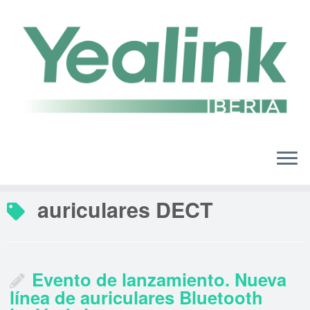
Saltar
al
contenido
auriculares DECT
Evento de lanzamiento. Nueva
línea de auriculares Bluetooth