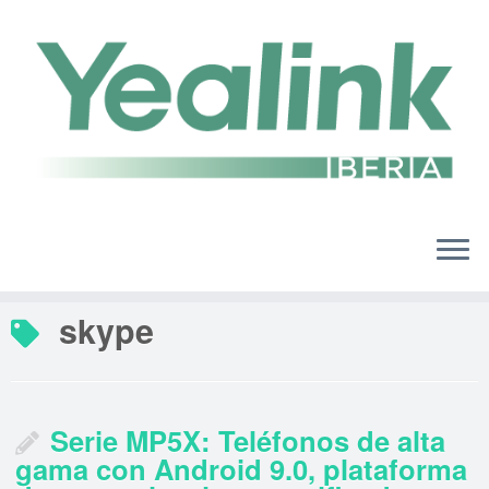
Saltar
al
contenido
skype
Serie MP5X: Teléfonos de alta
gama con Android 9.0, plataforma