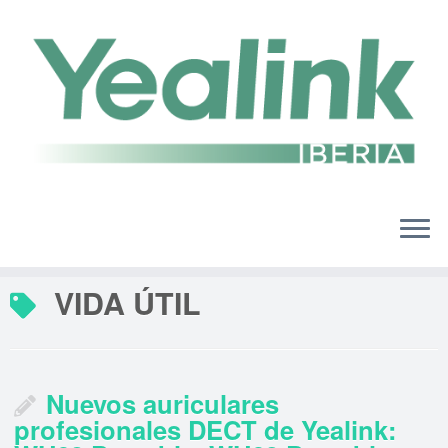
Saltar
al
contenido
VIDA ÚTIL
Nuevos auriculares
profesionales DECT de Yealink: