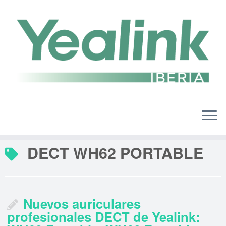
Saltar
al
contenido
DECT WH62 PORTABLE
Nuevos auriculares
profesionales DECT de Yealink: