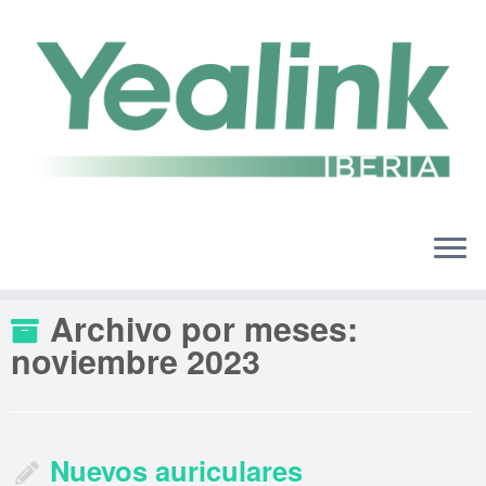
Saltar
al
contenido
Archivo por meses:
noviembre 2023
Nuevos auriculares