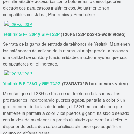
permite añadirle accesorios como botoneras, o descolgadores
electrónicos para cascos inalámbricos. Actualmente son
compatibles con Jabra, Plantronics y Sennheiser.
Yealink SIP-T20P y SIP-T22P
(T20P&T22P box-to-work video)
Se trata de la gama de entrada de teléfonos de Yealink. Mantienen
los estándares de calidad de la marca, al mejor precio, ofreciendo
una calidad de sonido y funcionalidades mucho mayores que sus
competidores en el mercado.
Yealink SIP-T38G y SIP-T32G
(T38G&T32G box-to-work video)
Mientras que el T38G se trata de un teléfono de las mas altas
prestaciones, incorporando puertos gigabit, pantalla a color ó un
gran numero de teclas de función, el T32G en cambio, aunque
mantiene la pantalla a color y los puertos gigabit, ha sido diseñado
con la idea de mantener un precio ajustado que permita al cliente
disponer de estas dos características sin tener que adquirir un
equipo de altísima gama.