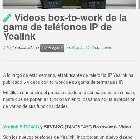
Videos box-to-work de la
gama de teléfonos IP de
Yealink
Artículo publicado en
en
30 julio, 2013
por
admin
Sin categoría
A lo largo de esta semana, el fabricante de telefonía IP Yealink ha
publicado 5 videos box-to-work de su gama de terminales IP.
En ellos se muestra el proceso desde que son sacados de su caja,
hasta que se ponen en funcionamiento, pasando por la explicación
de varias de sus funcionalidades.
Yealink SIP-T46G
y SIP-T42G (T46G&T42G Boxto-work Video)
Son los nuevos teléfonos de Yealink. Incorporan un nuevo diseño