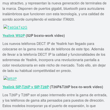
muy atractivo, y representan la nueva generación de terminales de
la marca. Disponen de puertos gigabit, bluetooth para auriculares
inalámbricos que funcionen con esta tecnología, y una calidad de
sonido acorde cumpliendo el estándar ITA920.
Yealink W52P
(52P boxto-work video)
Los nuevos teléfonos DECT IP de Yealink han llegado para
colocarse en la gama mas alta de teléfonos de este tipo. Además
de llevar a la telefonía DECT IP la calidad y funcionalidades de los
sobremesa de Yealink, incorpora una revolucionaria pantalla a
color revolucionaria en este nicho de mercado. Todo ello, sin dejar
de lado su habitual competitividad en precio.
Yealink SIP-T26P y SIP-T28P
(T26P&T28P box-to-work video)
Los T26P y T28P son el paso intermedio entre la gama de entrada,
y los teléfonos de gama alta pensados para puestos de dirección.
Estos modelos incorporan ya el puerto de expansión, lo que