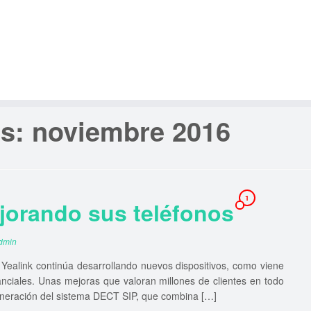
es:
noviembre 2016
1
jorando sus teléfonos
dmin
ealink continúa desarrollando nuevos dispositivos, como viene
anciales. Unas mejoras que valoran millones de clientes en todo
neración del sistema DECT SIP, que combina […]