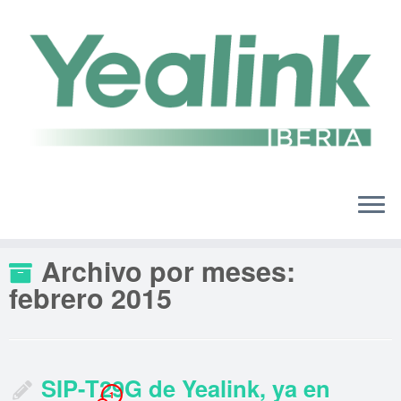
Saltar
al
contenido
Archivo por meses:
febrero 2015
SIP-T29G de Yealink, ya en
1