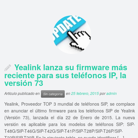
Yealink lanza su firmware más
reciente para sus teléfonos IP, la
versión 73
Artículo publicado en
en
25 febrero, 2015
por
admin
Sin categoría
Yealink, Proveedor TOP 3 mundial de teléfonos SIP, se complace
en anunciar el último firmware para los teléfonos SIP de Yealink
(Versión 73), lanzada el día 22 de Enero de 2015. La nueva
versión es aplicable para los modelos de teléfonos SIP: SIP-
T48G/SIP-T46G/SIP-T42G/SIP-T41P/SIP-T28P/SIP-T26P/SIP-
T22P/SIP-T20P. En la siguiente tabla, se puede identificar […]